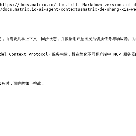
https://docs.matrix.io/llms.txt). Markdown versions of d
/docs.matrix.io/ai-agent/contextusmatrix-de-shang-xia-we
需要共享上下文、同步状态，并依据用户意图灵活切换任务与响应源。为此，Conte
del Context Protocol）服务构建，旨在简化不同客户端中 MCP 服
型服务时，面临的如下挑战：
