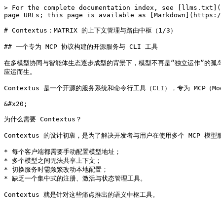
> For the complete documentation index, see [llms.txt](
page URLs; this page is available as [Markdown](https:/
# Contextus：MATRIX 的上下文管理与路由中枢（1/3）

## 一个专为 MCP 协议构建的开源服务与 CLI 工具

在多模型协同与智能体生态逐步成型的背景下，模型不再是“独立运作”的孤岛，而
应运而生。

Contextus 是一个开源的服务系统和命令行工具（CLI），专为 MCP（Mo
&#x20;

为什么需要 Contextus？

Contextus 的设计初衷，是为了解决开发者与用户在使用多个 MCP 模
* 每个客户端都需要手动配置模型地址；

* 多个模型之间无法共享上下文；

* 切换服务时需频繁改动本地配置；

* 缺乏一个集中式的注册、激活与状态管理工具。
