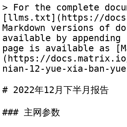
> For the complete docu
[llms.txt](https://docs
Markdown versions of do
available by appending 
page is available as [M
(https://docs.matrix.io
nian-12-yue-xia-ban-yue
# 2022年12月下半月报告

### 主网参数
