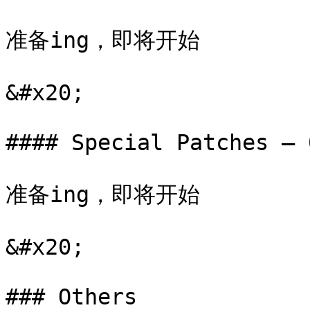
​准备ing，即将开始

&#x20;

#### Special Patches – 0
​准备ing，即将开始

&#x20;

### Others
