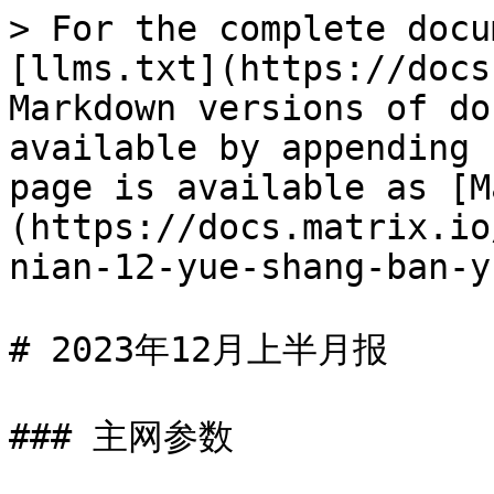
> For the complete docu
[llms.txt](https://docs
Markdown versions of do
available by appending 
page is available as [M
(https://docs.matrix.io
nian-12-yue-shang-ban-y
# 2023年12月上半月报

### 主网参数
