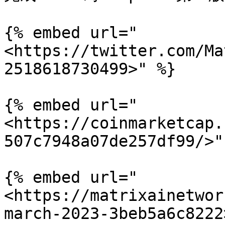
{% embed url="
<https://twitter.com/Ma
2518618730499>" %}

{% embed url="
<https://coinmarketcap.
507c7948a07de257df99/>" 
{% embed url="
<https://matrixainetwor
march-2023-3beb5a6c8222