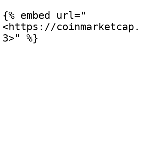
{% embed url="
<https://coinmarketcap.