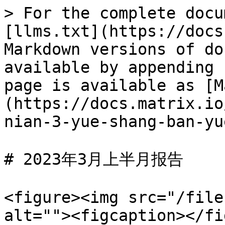
> For the complete docu
[llms.txt](https://docs
Markdown versions of do
available by appending 
page is available as [M
(https://docs.matrix.io
nian-3-yue-shang-ban-yu
# 2023年3月上半月报告

<figure><img src="/file
alt=""><figcaption></fi