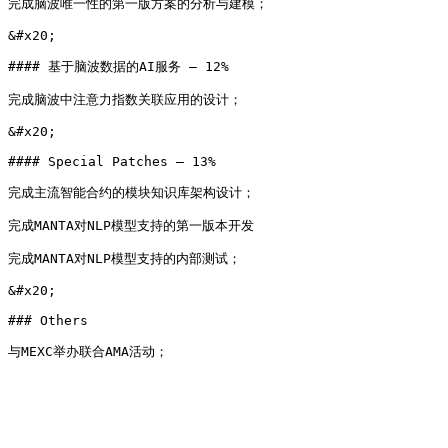
​完成脑波唯一性的第一版方案的分析与建模；

&#x20;

#### 基于脑波数据的AI服务 – 12%

​完成脑波中注意力指数关联应用的设计；

&#x20;

#### Special Patches – 13%

​完成主流智能合约的模块知识库架构设计；

​完成MANTA对NLP模型支持的第一版本开发

完成MANTA对NLP模型支持的内部测试；

&#x20;

### Others
