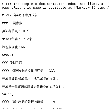
> For the complete documentation index, see [llms.txt](
page URLs; this page is available as [Markdown](https:/
# 2023年4月下半月报告

### 主网参数

验证者节点：101个

Miner节点：1212个

钱包数变化：66+

&#x20;

### 项目动态

#### 脑波数据的接收与存储 – 11%

​完成脑波数据采集用于肌电采集的设计；

​完成第一版穿戴式脑波采集设备的原型设计；

&#x20;

#### 脑波数据的分析与建模 – 11%
