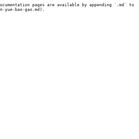
ocumentation pages are available by appending `.md` to 
n-yue-bao-gao.md).
