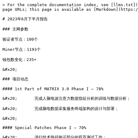
> For the complete documentation index, see [llms.txt](
page URLs; this page is available as [Markdown](https:/
# 2023年6月下半月报告

### 主网参数

验证者节点：100个

Miner节点：1193个

钱包数变化：235+

&#x20;

### 项目动态

#### 1st Part of MATRIX 3.0 Phase I – 78%

&#x20;       完成人脑电波注意力数据指征分析的训练与数据分析；

&#x20;       完成脑电数据采集服务终端架构的设计与部署；

&#x20;

#### Special Patches Phase I – 70%

&#x20;       进行技术路径验证部分的双盲测试工作；
