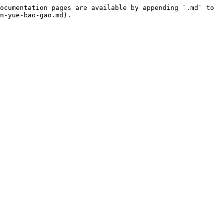
ocumentation pages are available by appending `.md` to 
n-yue-bao-gao.md).
