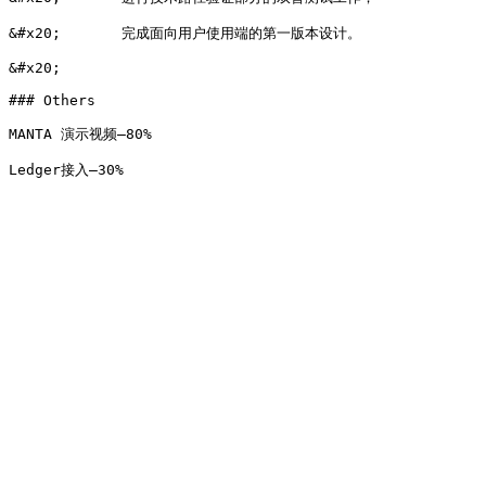
&#x20;       完成面向用户使用端的第一版本设计。

&#x20;

### Others

MANTA 演示视频—80%
