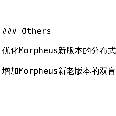
### Others

优化Morpheus新版本的分布