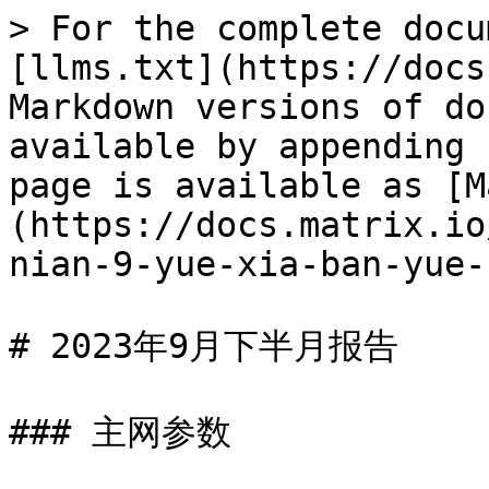
> For the complete docu
[llms.txt](https://docs
Markdown versions of do
available by appending 
page is available as [M
(https://docs.matrix.io
nian-9-yue-xia-ban-yue-
# 2023年9月下半月报告

### 主网参数
