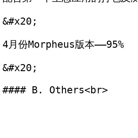
&#x20;

4月份Morpheus版本——95%

&#x20;
