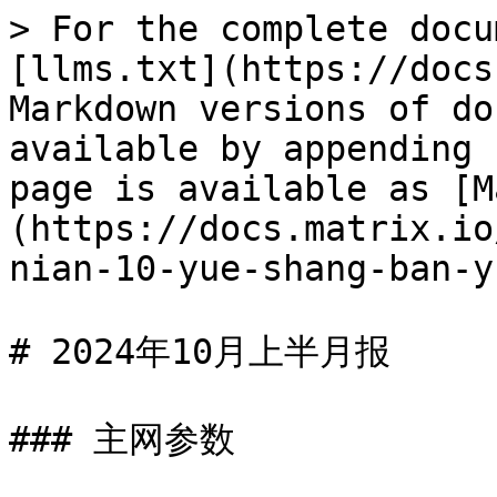
> For the complete docu
[llms.txt](https://docs
Markdown versions of do
available by appending 
page is available as [M
(https://docs.matrix.io
nian-10-yue-shang-ban-y
# 2024年10月上半月报

### 主网参数
