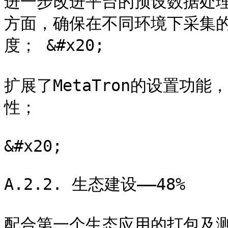
进一步改进平台的预设数据处
方面，确保在不同环境下采集
度； &#x20;

扩展了MetaTron的设置功
性；

&#x20;

A.2.2. 生态建设——48%

配合第一个生态应用的打包及测