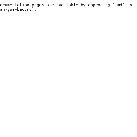
ocumentation pages are available by appending `.md` to 
an-yue-bao.md).
