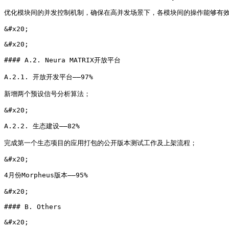
优化模块间的并发控制机制，确保在高并发场景下，各模块间的操作能够有效
&#x20;

&#x20;

#### A.2. Neura MATRIX开放平台

A.2.1. 开放开发平台——97%

新增两个预设信号分析算法；

&#x20;

A.2.2. 生态建设——82%

完成第一个生态项目的应用打包的公开版本测试工作及上架流程；

&#x20;

4月份Morpheus版本——95%

&#x20;

#### B. Others
