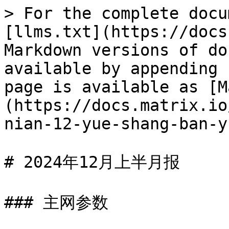
> For the complete docu
[llms.txt](https://docs
Markdown versions of do
available by appending 
page is available as [M
(https://docs.matrix.io
nian-12-yue-shang-ban-y
# 2024年12月上半月报

### 主网参数
