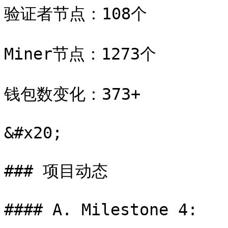
验证者节点：108个

Miner节点：1273个

钱包数变化：373+

&#x20;

### 项目动态

#### A. Milestone 4:
