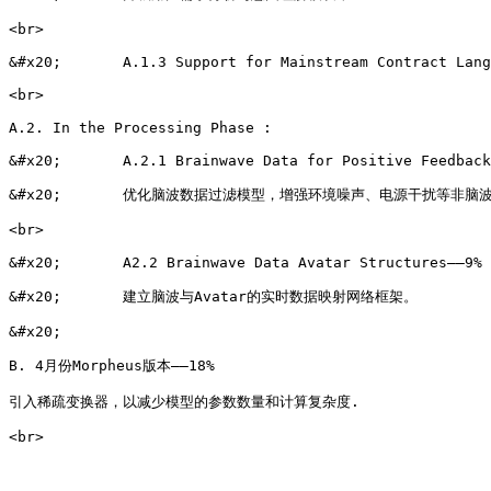
<br>

&#x20;       A.1.3 Support for Mainstream Contract Lang
<br>

A.2. In the Processing Phase :

&#x20;       A.2.1 Brainwave Data for Positive Feedback
&#x20;       优化脑波数据过滤模型，增强环境噪声、电源干扰等非脑
<br>

&#x20;       A2.2 Brainwave Data Avatar Structures——9%

&#x20;       建立脑波与Avatar的实时数据映射网络框架。

&#x20;

B. 4月份Morpheus版本——18%

引入稀疏变换器，以减少模型的参数数量和计算复杂度.
