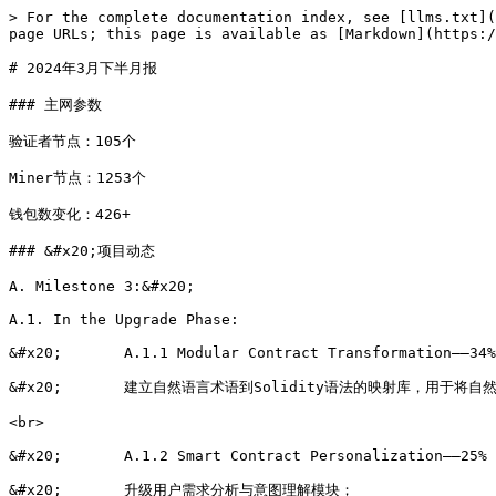
> For the complete documentation index, see [llms.txt](
page URLs; this page is available as [Markdown](https:/
# 2024年3月下半月报

### 主网参数

验证者节点：105个

Miner节点：1253个

钱包数变化：426+

### &#x20;项目动态

A. Milestone 3:&#x20;

A.1. In the Upgrade Phase:

&#x20;       A.1.1 Modular Contract Transformation——34%

&#x20;       建立自然语言术语到Solidity语法的映射库，用于将自然
<br>

&#x20;       A.1.2 Smart Contract Personalization——25%

&#x20;       升级用户需求分析与意图理解模块；
