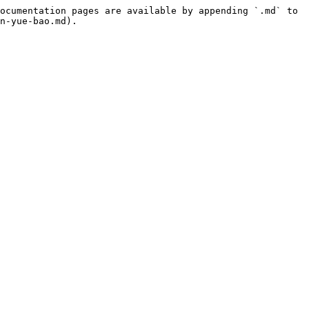
ocumentation pages are available by appending `.md` to 
n-yue-bao.md).
