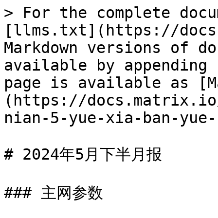
> For the complete docu
[llms.txt](https://docs
Markdown versions of do
available by appending 
page is available as [M
(https://docs.matrix.io
nian-5-yue-xia-ban-yue-
# 2024年5月下半月报

### 主网参数
