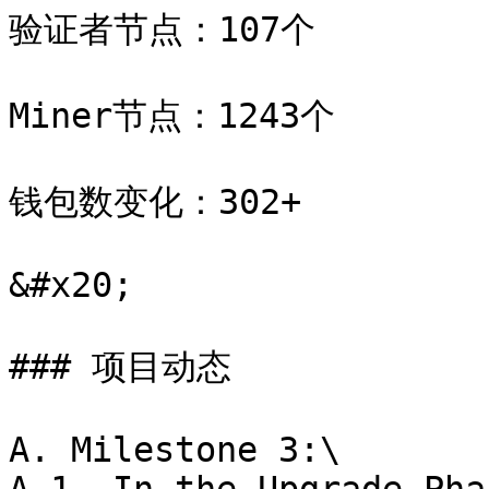
验证者节点：107个

Miner节点：1243个

钱包数变化：302+

&#x20;

### 项目动态

A. Milestone 3:\
