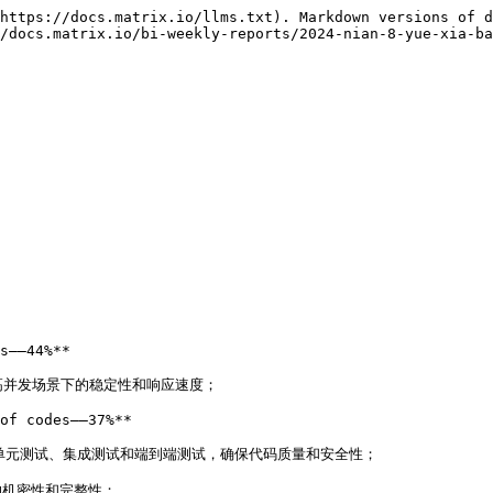
https://docs.matrix.io/llms.txt). Markdown versions of d
/docs.matrix.io/bi-weekly-reports/2024-nian-8-yue-xia-ba
s——44%**

在高并发场景下的稳定性和响应速度；

of codes——37%**

进行单元测试、集成测试和端到端测试，确保代码质量和安全性；

的机密性和完整性；
