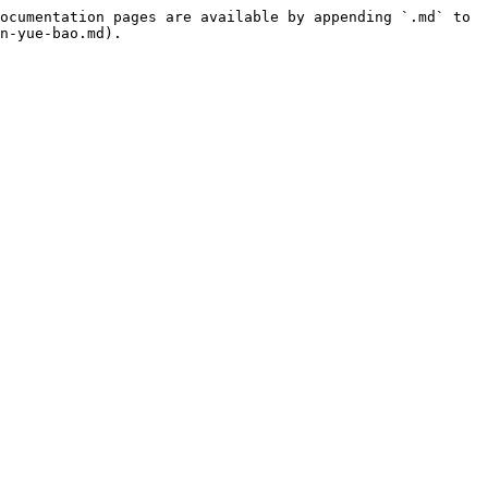
ocumentation pages are available by appending `.md` to 
n-yue-bao.md).
