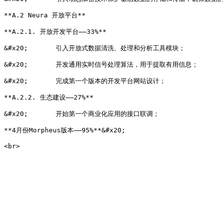
**A.2 Neura 开放平台**

**A.2.1. 开放开发平台——33%**

&#x20;       引入开放式数据清洗、处理和分析工具模块；

&#x20;       开发通用实时信号处理算法，用于提取有用信息；

&#x20;       完成第一个版本的开发平台网站设计；

**A.2.2. 生态建设——27%**

&#x20;       开始第一个商业化应用的接口联调；

**4月份Morpheus版本——95%**&#x20;
