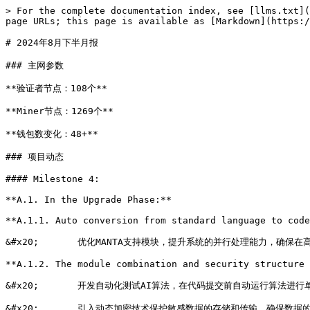
> For the complete documentation index, see [llms.txt](
page URLs; this page is available as [Markdown](https:/
# 2024年8月下半月报

### 主网参数

**验证者节点：108个**

**Miner节点：1269个**

**钱包数变化：48+**

### 项目动态

#### Milestone 4:

**A.1. In the Upgrade Phase:**

**A.1.1. Auto conversion from standard language to code
&#x20;       优化MANTA支持模块，提升系统的并行处理能力，确保
**A.1.2. The module combination and security structure 
&#x20;       开发自动化测试AI算法，在代码提交前自动运行算法
&#x20;       引入动态加密技术保护敏感数据的存储和传输，确保数据