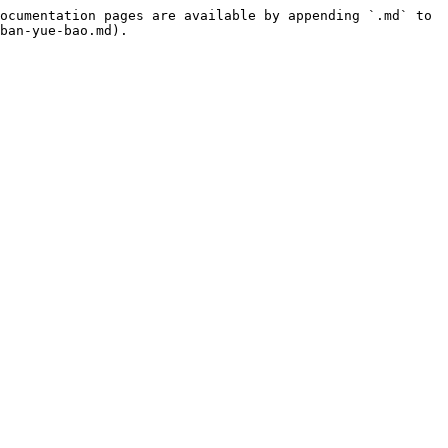
ocumentation pages are available by appending `.md` to 
ban-yue-bao.md).
