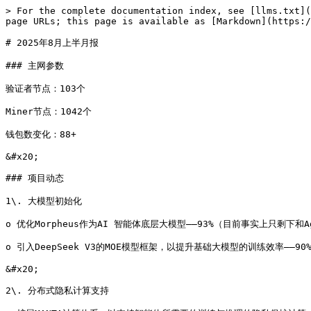
> For the complete documentation index, see [llms.txt](
page URLs; this page is available as [Markdown](https:/
# 2025年8月上半月报

### 主网参数

验证者节点：103个

Miner节点：1042个

钱包数变化：88+

&#x20;

### 项目动态

1\. 大模型初始化

o 优化Morpheus作为AI 智能体底层大模型——93%（目前事实上只剩下和Ag
o 引入DeepSeek V3的MOE模型框架，以提升基础大模型的训练效率——90%
&#x20;

2\. 分布式隐私计算支持
