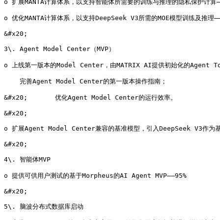
o 扩展MANTA计算体系，以支持智能体所需要的训练与推理的隐私保护计算—
o 优化MANTA计算体系，以支持DeepSeek V3所需的MOE模型训练及推理—
&#x20;

3\. Agent Model Center（MVP）

o 上线第一版本的Model Center，由MATRIX AI提供初始化的Agent To
    完善Agent Model Center的第一版本操作指南；

&#x20;       优化Agent Model Center的运行效率。

&#x20;

o 扩展Agent Model Center兼容的基准模型，引入DeepSeek V3作为
&#x20;

4\. 智能体MVP

o 提供可供用户测试的基于Morpheus的AI Agent MVP——95%

&#x20;

5\. 脑波分布式数据库启动
