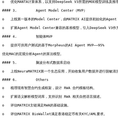
o   优化MANTA计算体系，以支持DeepSeek V3所需的MOE模型训练及推
#### 3.         Agent Model Center（MVP）

o   上线第一版本的Model Center，由MATRIX AI提供初始化的Agent 
o   扩展Agent Model Center兼容的基准模型，引入DeepSeek V3
#### 4.         智能体MVP

o   提供可供用户测试的基于Morpheus的AI Agent MVP——95%

优化MAC的宏观分析Agent的算法模型。

#### 5.         脑波分布式数据库启动

o   上线NeuraMATRIX第一个生态应用，开始收集用户数据并进行脱敏清洗—
#### 6.         Others

o   梳理现有智慧合约生成框架，设计 RWA 合约模板结构。

o   扩展语义解析模型词库，支持识别 RWA 相关自然语言描述。

o   评估MATRIX主链满足RWA的基础设施。

o   评估MATRIX BioWallet满足香港稳定币有关KYC/AML要求。
