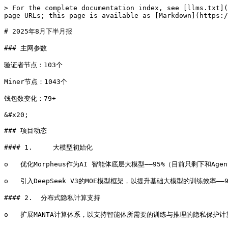
> For the complete documentation index, see [llms.txt](
page URLs; this page is available as [Markdown](https:/
# 2025年8月下半月报

### 主网参数

验证者节点：103个

Miner节点：1043个

钱包数变化：79+

&#x20;

### 项目动态

#### 1.     大模型初始化

o   优化Morpheus作为AI 智能体底层大模型——95%（目前只剩下和Agen
o   引入DeepSeek V3的MOE模型框架，以提升基础大模型的训练效率——93
#### 2.  分布式隐私计算支持

o   扩展MANTA计算体系，以支持智能体所需要的训练与推理的隐私保护计算