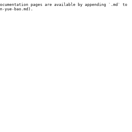
ocumentation pages are available by appending `.md` to 
n-yue-bao.md).
