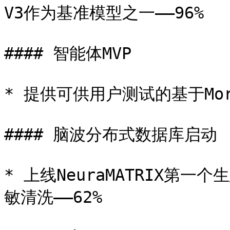
V3作为基准模型之一——96%

#### 智能体MVP

* 提供可供用户测试的基于Morphe
#### 脑波分布式数据库启动

* 上线NeuraMATRIX第
敏清洗——62%
