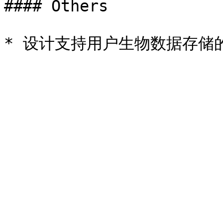
#### Others
