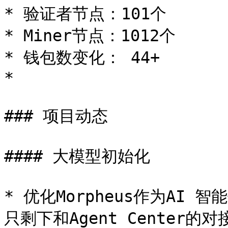
* 验证者节点：101个

* Miner节点：1012个

* 钱包数变化： 44+

*

### 项目动态

#### 大模型初始化

* 优化Morpheus作为AI 
只剩下和Agent Center的