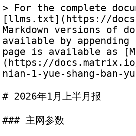
> For the complete docu
[llms.txt](https://docs
Markdown versions of do
available by appending 
page is available as [M
(https://docs.matrix.io
nian-1-yue-shang-ban-yu
# 2026年1月上半月报

### 主网参数
