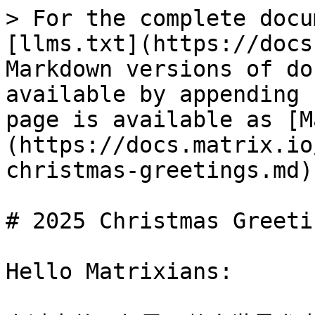
> For the complete docu
[llms.txt](https://docs
Markdown versions of do
available by appending 
page is available as [M
(https://docs.matrix.io
christmas-greetings.md).
# 2025 Christmas Greetin
Hello Matrixians:
