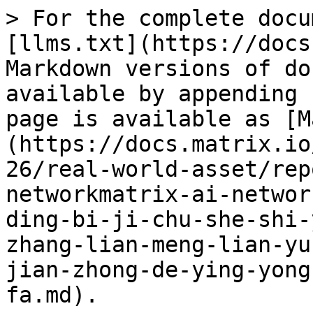
> For the complete docu
[llms.txt](https://docs
Markdown versions of do
available by appending 
page is available as [M
(https://docs.matrix.io
26/real-world-asset/rep
networkmatrix-ai-networ
ding-bi-ji-chu-she-shi-
zhang-lian-meng-lian-yu
jian-zhong-de-ying-yong
fa.md).
