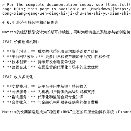
> For the complete documentation index, see [llms.txt](
page URLs; this page is available as [Markdown](https:/
dong-xiang-gang-wen-ding-bi-ji-chu-she-shi-yu-xian-shi-
# 6.4 经济可持续性和价值创造

Matrix的经济模型设计为长期可持续性，同时为所有生态系统参与者创造价
#### 价值创造机制：

* **资产增值：** 成功的代币化项目增加基础资产价值

* **平台网络效应：** 更多用户和资产增加平台实用性和价值

* **技术创新：** 持续开发创造竞争优势

* **监管合规：** 在受监管的代币化市场中的先发优势

#### 收入多元化：

* **交易费用：** 从平台使用中获得可持续收入

* **高级服务：** 为机构用户提供的高级功能和支持

* **咨询服务：** 代币化和监管合规专业知识

* **合作收入：** 与金融机构和服务提供商的整合费用
