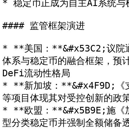
* 稳定币正成为自主AI系统与
#### 监管框架演进

* **美国：**&#x53C2
体系与稳定币的融合框架，预
DeFi流动性格局

* **新加坡：**&#x4F9D
等项目体现其对受控创新的政策
* **欧盟：**&#x5B9E;
型分类稳定币并强制全额储备透