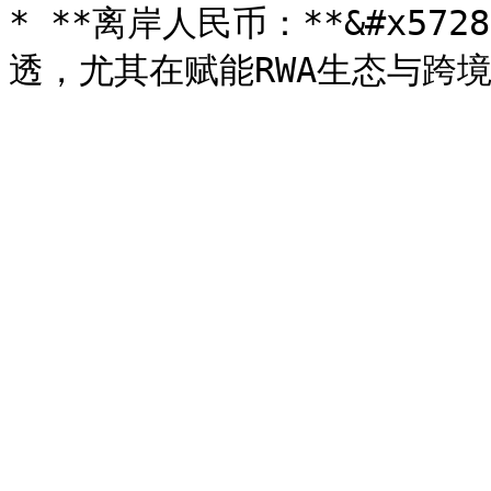
* **离岸人民币：**&#x5