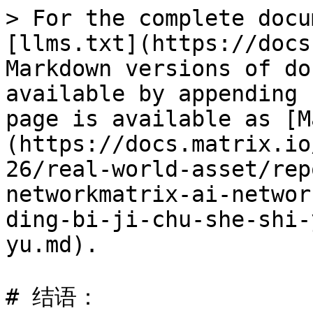
> For the complete docu
[llms.txt](https://docs
Markdown versions of do
available by appending 
page is available as [M
(https://docs.matrix.io
26/real-world-asset/rep
networkmatrix-ai-networ
ding-bi-ji-chu-she-shi-
yu.md).

# 结语：
