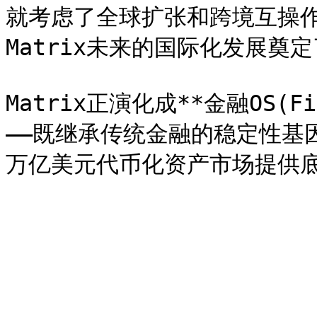
就考虑了全球扩张和跨境互操
Matrix未来的国际化发展奠定
Matrix正演化成**金融OS(Fina
——既继承传统金融的稳定性基因