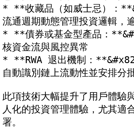
* **收藏品（如威士忌）：**
流通週期動態管理投資邏輯，逾
* **債券或基金型產品：**&
核資金流與風控異常

* **RWA 退出機制：**&#x82
自動識別鏈上流動性並安排分批
此項技術大幅提升了用戶體驗
人化的投資管理體驗，尤其適