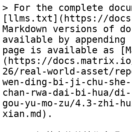
> For the complete docu
[llms.txt](https://docs
Markdown versions of do
available by appending 
page is available as [M
(https://docs.matrix.io
26/real-world-asset/rep
wen-ding-bi-ji-chu-she-
chan-rwa-dai-bi-hua/di-
gou-yu-mo-zu/4.3-zhi-hu
xian.md).
