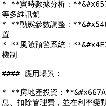
* **實時數據分析：**&#x
等多維訊號

* **動態參數調整：**&#x
置

* **風險預警系統：**&#x
機制

#### 應用場景：

* **房地產投資：**&#x6
息、扣除管理費，並在利率變動