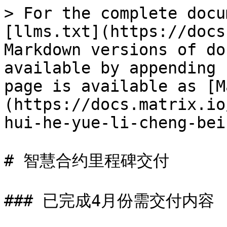
> For the complete docu
[llms.txt](https://docs
Markdown versions of do
available by appending 
page is available as [M
(https://docs.matrix.io
hui-he-yue-li-cheng-bei
# 智慧合约里程碑交付

### 已完成4月份需交付内容
