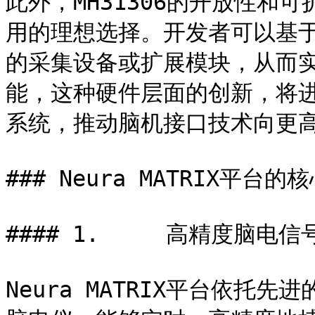
此外，MH31306的开放性和
用的理想选择。开发者可以基于M
的采集设备或扩展模块，从而
能，这种硬件层面的创新，将进一
系统，推动脑机接口技术向更高
### Neura MATRIX平台的核
#### 1.     高精度脑电信
Neura MATRIX平台依托先