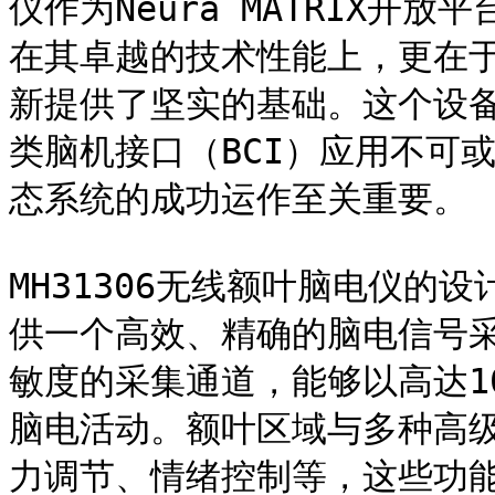
仪作为Neura MATRIX
在其卓越的技术性能上，更在
新提供了坚实的基础。这个设
类脑机接口（BCI）应用不可或缺
态系统的成功运作至关重要。

MH31306无线额叶脑电仪的设计
供一个高效、精确的脑电信号
敏度的采集通道，能够以高达1
脑电活动。额叶区域与多种高
力调节、情绪控制等，这些功能