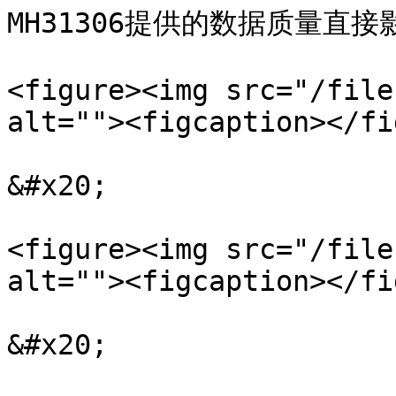
MH31306提供的数据质量直
<figure><img src="/file
alt=""><figcaption></fi
&#x20;

<figure><img src="/file
alt=""><figcaption></fi
&#x20;
