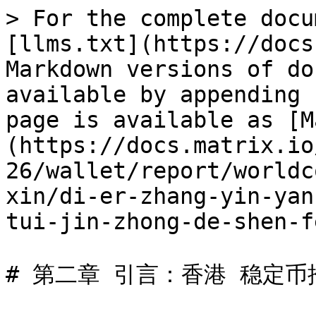
> For the complete docu
[llms.txt](https://docs
Markdown versions of do
available by appending 
page is available as [M
(https://docs.matrix.io
26/wallet/report/worldc
xin/di-er-zhang-yin-yan
tui-jin-zhong-de-shen-f
# 第二章 引言：香港 稳定币