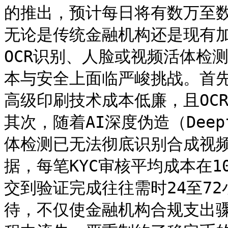
的推出，预计每日将有数万至数
无论是传统金融机构还是现有加
OCR识别、人脸或视频活体检
本与安全上面临严峻挑战。首
高级印刷技术成本低廉，且OC
其次，随着AI深度伪造（Dee
体检测已无法彻底识别合成视
据，每笔KYC审核平均成本在1
交到验证完成往往需时24至7
待，不仅使金融机构合规支出