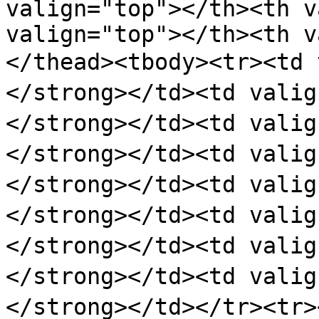
valign="top"></th><th v
valign="top"></th><th v
</thead><tbody><tr><t
</strong></td><td val
</strong></td><td val
</strong></td><td val
</strong></td><td val
</strong></td><td val
</strong></td><td val
</strong></td><td val
</strong></td></tr><tr