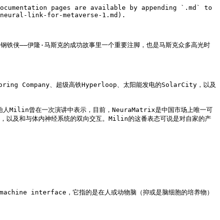
ocumentation pages are available by appending `.md` to 
neural-link-for-metaverse-1.md).

谷钢铁侠——伊隆·马斯克的成功故事里一个重要注脚，也是马斯克众多高光时
 Company、超级高铁Hyperloop、太阳能发电的SolarCity，以及
始人Milin曾在一次演讲中表示，目前，NeuraMatrix是中国市场上唯一可
交互，以及和与体内神经系统的双向交互。Milin的这番表态可说是对自家的产
in－machine interface，它指的是在人或动物脑（抑或是脑细胞的培养物）