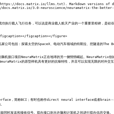
https://docs.matrix.io/llms.txt). Markdown versions of d
/docs.matrix.io/3.0-neuroscience/neuramatrix-the-better-
船首次成功执行载人飞行任务，可以说是商业载人航天产业的一个重要里程碑，是硅
figcaption></figcaption></figure>

包括：探索太空的SpaceX、电动汽车领域的特斯拉、挖隧道的The Boring
脑机接口项目NeuraMatrix正在地球的另一侧悄悄崛起。NeuraMatrix创
NeuraMatrix的原型样机具有更好的抗噪特性，并且可以实现无限的对外
face，简称BCI；有时也称作direct neural interface或者bra
。

能同时发送和接收信号。双向接口则允许脑和计算机之间进行双向信息交换。
