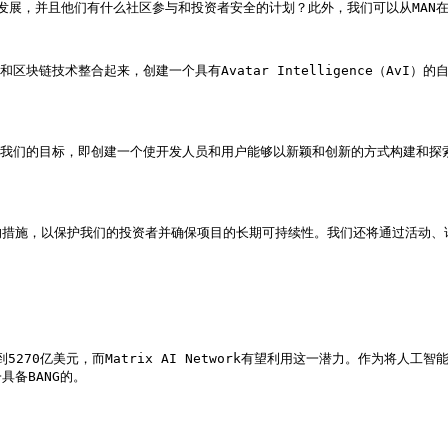
的健康发展，并且他们有什么社区参与和投资者安全的计划？此外，我们可以从MAN在
、人工智能和区块链技术整合起来，创建一个具有Avatar Intelligence
们的目标，即创建一个使开发人员和用户能够以新颖和创新的方式构建和探索元宇宙的
措施，以保护我们的投资者并确保项目的长期可持续性。我们还将通过活动、
0亿美元，而Matrix AI Network有望利用这一潜力。作为将人工智能和
备BANG的。
