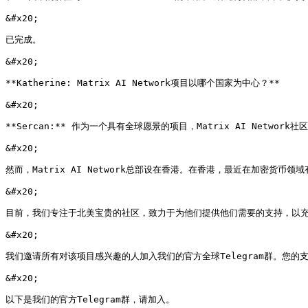
&#x20;

已完成。

&#x20;

**Katherine: Matrix AI Network项目以哪个国家为中心？**

&#x20;

**Sercan:** 作为一个具有全球愿景的项目，Matrix AI Ne
&#x20;

然而，Matrix AI Network总部设在香港。在香港，最近在加密
&#x20;

目前，我们专注于北美宝贵的社区，致力于为他们提供他们需要的支持，以充
&#x20;

我们邀请所有对该项目感兴趣的人加入我们的官方全球Telegram群。您的
&#x20;

以下是我们的官方Telegram群，请加入。
