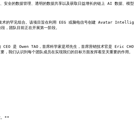
处理能力、安全的数据管理、透明的数据共享以及获取日益增长的链上 AI 数据、
技术的罕见组合。该项目旨在利用 EEG 或脑电信号创建 Avatar Intel
阶段，团队目前正在开展第一阶段。

们的 CEO 是 Owen TAO，首席科学家是邓先生，首席营销技术官是 Eri
要，我们认识到每个团队成员在实现我们的目标方面发挥着至关重要的作用。

**
