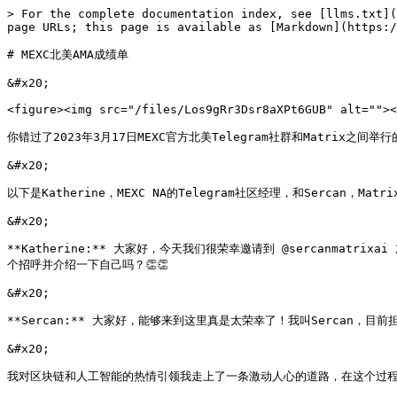
> For the complete documentation index, see [llms.txt](
page URLs; this page is available as [Markdown](https:/
# MEXC北美AMA成绩单

&#x20;

<figure><img src="/files/Los9gRr3Dsr8aXPt6GUB" alt=""><
你错过了2023年3月17日MEXC官方北美Telegram社群和Matrix之
&#x20;

以下是Katherine，MEXC NA的Telegram社区经理，和Sercan，Ma
&#x20;

**Katherine:** 大家好，今天我们很荣幸邀请到 @sercanmat
个招呼并介绍一下自己吗？👏👏

&#x20;

**Sercan:** 大家好，能够来到这里真是太荣幸了！我叫Sercan，目前担
&#x20;

我对区块链和人工智能的热情引领我走上了一条激动人心的道路，在这个过程中