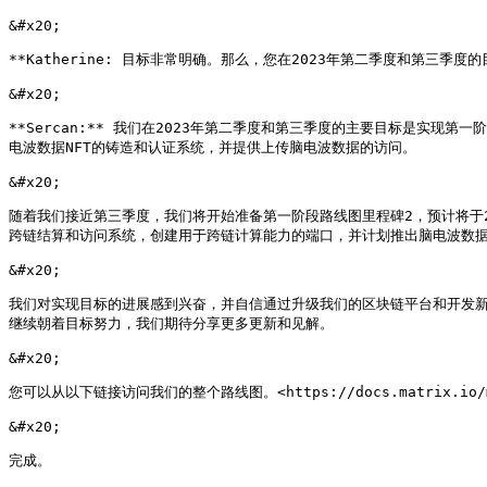
&#x20;

**Katherine: 目标非常明确。那么，您在2023年第二季度和第三季度的
&#x20;

**Sercan:** 我们在2023年第二季度和第三季度的主要目标是实
电波数据NFT的铸造和认证系统，并提供上传脑电波数据的访问。

&#x20;

随着我们接近第三季度，我们将开始准备第一阶段路线图里程碑2，预计将于
跨链结算和访问系统，创建用于跨链计算能力的端口，并计划推出脑电波数据
&#x20;

我们对实现目标的进展感到兴奋，并自信通过升级我们的区块链平台和开发
继续朝着目标努力，我们期待分享更多更新和见解。

&#x20;

您可以从以下链接访问我们的整个路线图。<https://docs.matrix.io/matr
&#x20;

完成。
