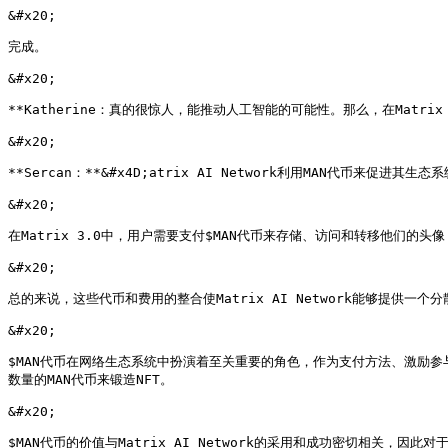
&#x20;

完成。

&#x20;

**Katherine：真的很惊人，能推动人工智能的可能性。那么，在Matrix A
&#x20;

**Sercan：**&#x4D;atrix AI Network利用MAN代币
&#x20;

在Matrix 3.0中，用户需要支付$MAN代币来存储、访问和转移他们的
&#x20;

总的来说，这些代币和费用的整合使Matrix AI Network能够提供
&#x20;

$MAN代币在网络生态系统中扮演着至关重要的角色，作为支付方法、激励
数量的MAN代币来锻造NFT。

&#x20;

$MAN代币的价值与Matrix AI Network的采用和成功密切相关，因