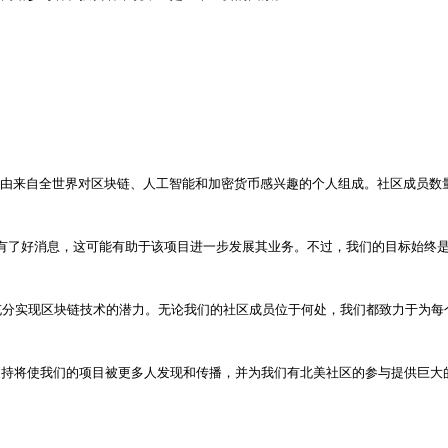
twork社区由来自全世界对区块链、人工智能和加密货币感兴趣的个人组成。社区成
货币领域有了好消息，这可能有助于该项目进一步发展其业务。不过，我们的目标始
分实现区块链技术的潜力。无论我们的社区成员位于何处，我们都致力于为每个
支持将使我们的项目被更多人发现和传播，并为我们有北美社区的参与提供巨大的力