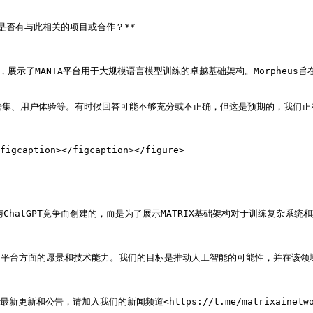
。您是否有与此相关的项目或合作？**

ChatGPT，展示了MANTA平台用于大规模语言模型训练的卓越基础架构。Morp
据集、用户体验等。有时候回答可能不够充分或不正确，但这是预期的，我们正
figcaption></figcaption></figure>

接与ChatGPT竞争而创建的，而是为了展示MATRIX基础架构对于训练复杂系
性的平台方面的愿景和技术能力。我们的目标是推动人工智能的可能性，并在该领
新更新和公告，请加入我们的新闻频道<https://t.me/matrixainetw