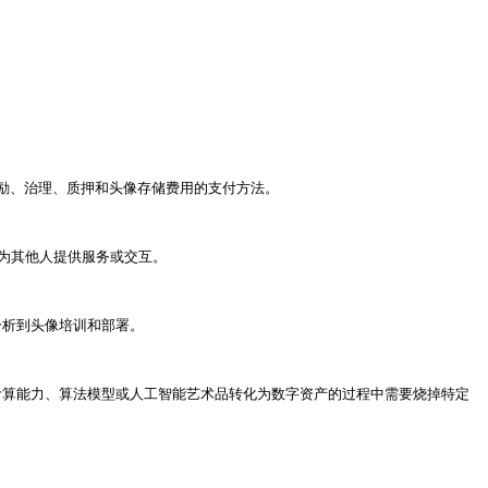
用、激励、治理、质押和头像存储费用的支付方法。

为其他人提供服务或交互。

分析到头像培训和部署。

计算能力、算法模型或人工智能艺术品转化为数字资产的过程中需要烧掉特定