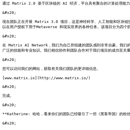
通过 Matrix 2.0 基于区块链的 AI 经济，平台具有聚合的计算
&#x20;

现在团队正在开展 Matrix 3.0 项目，这是神经科学、人工智能和区块链
以在用户授权下用于Metaverse 和现实世界的各种任务。该项目分为四个
&#x20;

在 Matrix AI Network，我们为自己所组建的团队感到非常自豪。我
广泛的技能和专业知识。我们相信协作和团队合作对于我们项目的成功至关重
&#x20;

您可以访问我们的网站，获取有关我们团队的更详细信息。

[www.matrix.io](http://www.matrix.io/)

&#x20;

完成。

&#x20;

**Katherine: 哈哈，看来你们的团队已经吸引了一些《黑客帝国》的粉丝。
&#x20;
