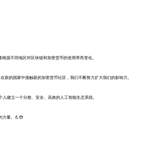
员数量根据不同地区对区块链和加密货币的使用率而变化。

终是在新的国家中接触新的加密货币社区，我们不断努力扩大我们的影响力。

人建立一个分散、安全、高效的人工智能生态系统。

量。💪😎
