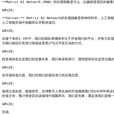
**Matrix AI Network（MAN）的长期策略是什么，以确保该项目
&#x20;

**Sercan:** Matrix AI Network的长期战略是将神经科学
人工智能市场中脱颖而出并取得成功。

&#x20;

在接下来的1-3年中，我们的团队将继续专注于开发我们的平台，并努力实现我
为我们相信它有潜力彻底改变用户与元宇宙互动的方式。

&#x20;

投资者的安全是我们的首要任务，我们将采取审计、透明度和符合监管法规的
&#x20;

在市场价值方面，我们对我们的项目潜力持乐观态度。

&#x20;

值得注意的是，根据研究，全球数字人类化身的市场规模预计到2030年将达到527
价值主张，预计将使其在该领域中脱颖而出。我们是先锋，看起来我们是唯一具
&#x20;

完成。
