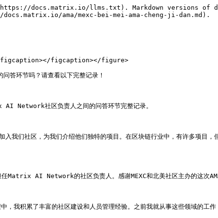
https://docs.matrix.io/llms.txt). Markdown versions of d
/docs.matrix.io/ama/mexc-bei-mei-ama-cheng-ji-dan.md).

figcaption></figcaption></figure>

间举行的问答环节吗？请查看以下完整记录！

trix AI Network社区负责人之间的问答环节完整记录。

rixai 加入我们社区，为我们介绍他们独特的项目。在区块链行业中，有许多项目，
任Matrix AI Network的社区负责人。感谢MEXC和北美社区主办的这次
，我积累了丰富的社区建设和人员管理经验。之前我就从事这些领域的工作，因为