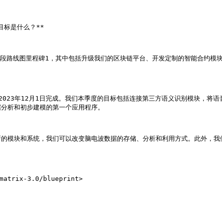
目标是什么？**

现第一阶段路线图里程碑1，其中包括升级我们的区块链平台、开发定制的智能合
2023年12月1日完成。我们本季度的目标包括连接第三方语义识别模块，将
分析和初步建模的第一个应用程序。

新的模块和系统，我们可以改变脑电波数据的存储、分析和利用方式。此外，我
ix-3.0/blueprint>
