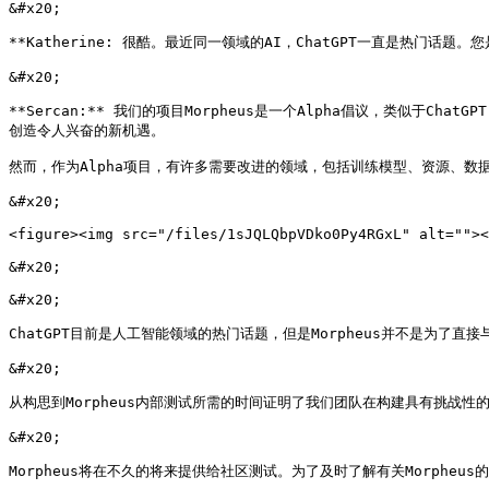
&#x20;

**Katherine: 很酷。最近同一领域的AI，ChatGPT一直是热门话题
&#x20;

**Sercan:** 我们的项目Morpheus是一个Alpha倡议，类似于
创造令人兴奋的新机遇。

然而，作为Alpha项目，有许多需要改进的领域，包括训练模型、资源、数
&#x20;

<figure><img src="/files/1sJQLQbpVDko0Py4RGxL" alt=""><
&#x20;

&#x20;

ChatGPT目前是人工智能领域的热门话题，但是Morpheus并不是为了直
&#x20;

从构思到Morpheus内部测试所需的时间证明了我们团队在构建具有挑战
&#x20;

Morpheus将在不久的将来提供给社区测试。为了及时了解有关Morpheus的最