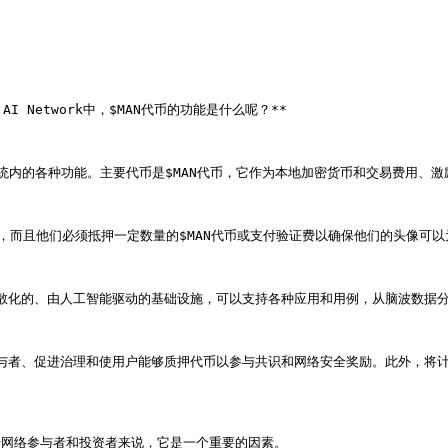
I Network中，$MAN代币的功能是什么呢？**

来促进其生态系统内的各种功能。主要代币是$MAN代币，它作为本地加密货币和交易费
头像，而且他们必须抵押一定数量的$MAN代币或支付验证费以确保他们的头像可以
一个分散化的、由人工智能驱动的基础设施，可以支持各种应用和用例，从脑波数据
参与者、促进治理和使用户能够质押代币以参与共识和网络安全奖励。此外，将
此对于网络参与者和投资者来说，它是一个重要的因素。
