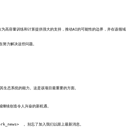
heus旨在为高容量训练和计算提供强大的支持，推动AI的可能性的边界，并在该领域
在努力解决这些问题。

统和其生态系统的能力。这是该项目最重要的方面。

域继续创造令人兴奋的新机遇。

ork_news>  。别忘了加入我们以跟上最新消息。
