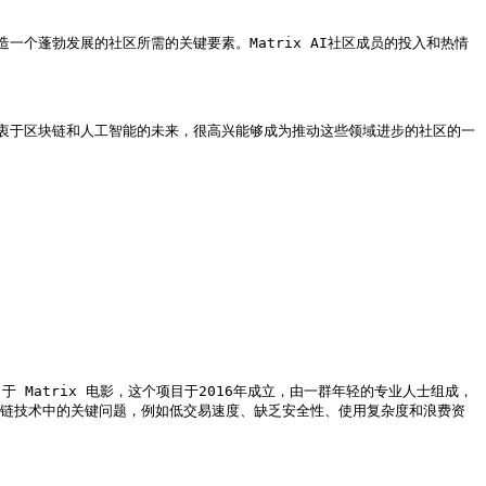
个蓬勃发展的社区所需的关键要素。Matrix AI社区成员的投入和热情
特别热衷于区块链和人工智能的未来，很高兴能够成为推动这些领域进步的社区的一
自于 Matrix 电影，这个项目于2016年成立，由一群年轻的专业人士组成，
了区块链技术中的关键问题，例如低交易速度、缺乏安全性、使用复杂度和浪费资